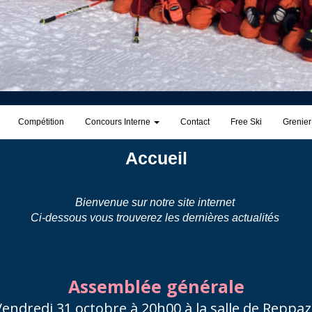
Compétition
Concours Interne
Contact
Free Ski
Grenie
Accueil
Bienvenue sur notre site internet
Ci-dessous vous trouverez les dernières actualités
Assemblée générale
Vendredi 31 octobre à 20h00 à la salle de Reppaz