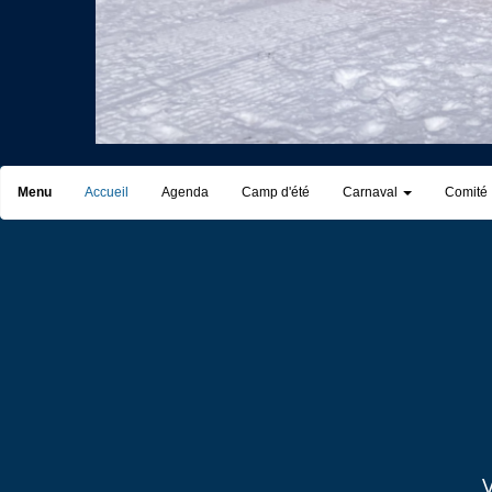
Menu
Accueil
Agenda
Camp d'été
Carnaval
Comité