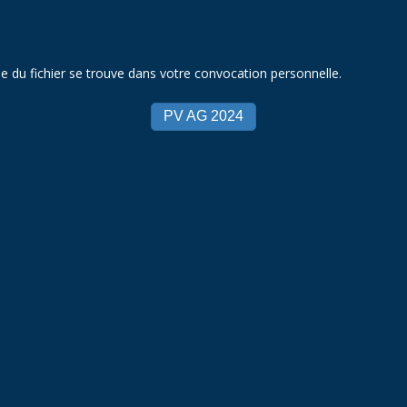
e du fichier se trouve dans votre convocation personnelle.
PV AG 2024