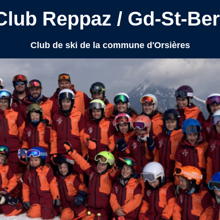
Club Reppaz / Gd-St-Be
Club de ski de la commune d'Orsières