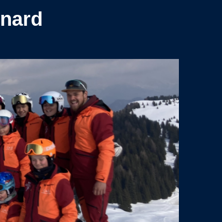
rnard